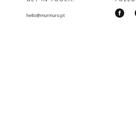
hello@murmuro.pt