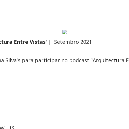
tura Entre Vistas'
| Setembro 2021
a Silva's para participar no podcast "Arquitectura E
W US