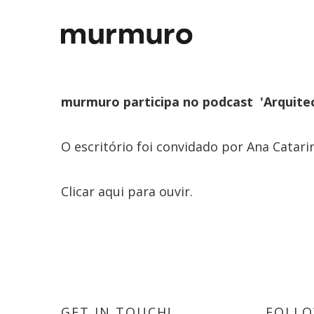
murmuro participa no podcast 'Arquitec
O escritório foi convidado por Ana Catarin
Clicar
aqui
para ouvir.
GET IN TOUCH!
FOLLO