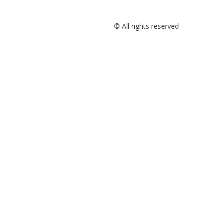
© All rights reserved